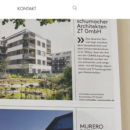
KONTAKT