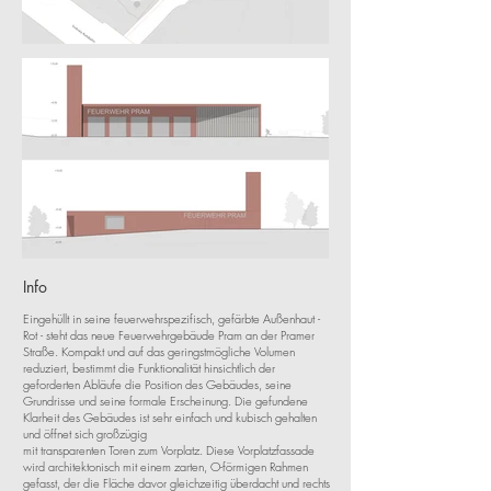
Info
Eingehüllt in seine feuerwehrspezifisch, gefärbte Außenhaut -
Rot - steht das neue Feuerwehrgebäude Pram an der Pramer
Straße. Kompakt und auf das geringstmögliche Volumen
reduziert, bestimmt die Funktionalität hinsichtlich der
geforderten Abläufe die Position des Gebäudes, seine
Grundrisse und seine formale Erscheinung. Die gefundene
Klarheit des Gebäudes ist sehr einfach und kubisch gehalten
und öffnet sich großzügig
mit transparenten Toren zum Vorplatz. Diese Vorplatzfassade
wird architektonisch mit einem zarten, O-förmigen Rahmen
gefasst, der die Fläche davor gleichzeitig überdacht und rechts