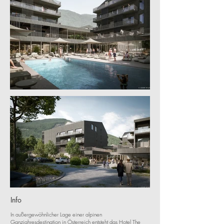
Info
In außergewöhnlicher Lage einer alpinen
Ganzjahresdestination in Österreich entsteht das Hotel The