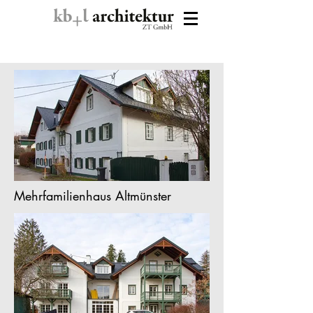
Mehrfamilienhaus Altmünster