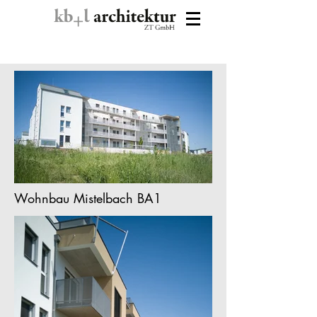
Wohnbau Mistelbach BA1